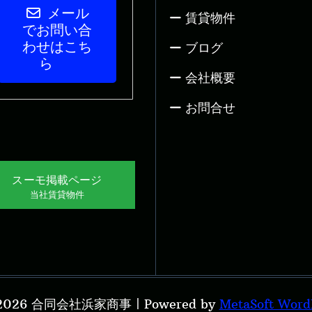
メール
賃貸物件
でお問い合
わせはこち
ブログ
ら
会社概要
お問合せ
スーモ掲載ページ
当社賃貸物件
© 2026 合同会社浜家商事 | Powered by
MetaSoft Wo