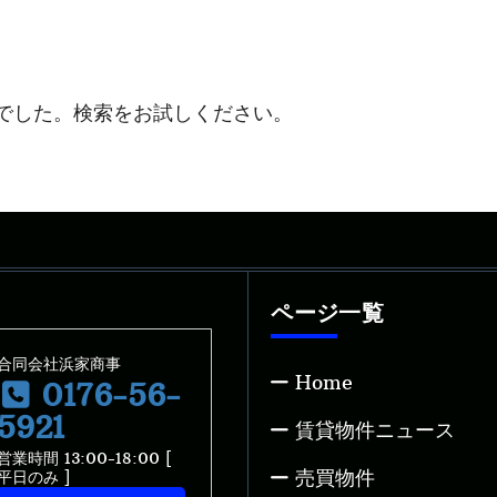
でした。検索をお試しください。
ページ一覧
合同会社浜家商事
Home
0176-56-
5921
賃貸物件ニュース
営業時間 13:00-18:00 [
売買物件
平日のみ ]