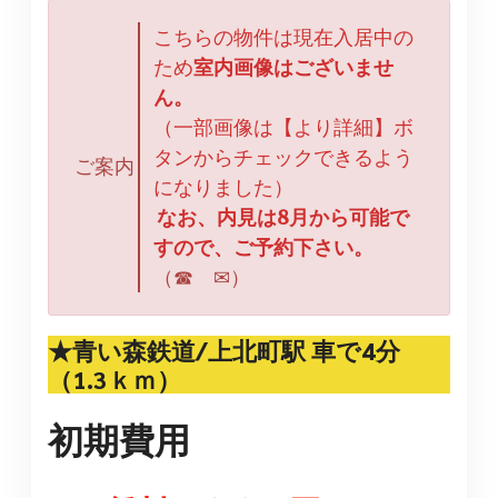
こちらの物件は現在入居中の
ため
室内画像はございませ
ん。
（一部画像は【より詳細】ボ
タンからチェックできるよう
ご案内
になりました）
なお、内見は8月から可能で
すので、ご予約下さい。
（☎ ✉）
★青い森鉄道/上北町駅 車で4分
（1.3ｋｍ）
初期費用