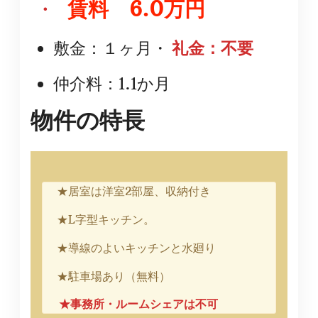
・
賃料 6.0万円
敷金：１ヶ月・
礼金：不要
仲介料：1.1か月
物件の特長
★居室は洋室2部屋、収納付き
★L字型キッチン。
★導線のよいキッチンと水廻り
★駐車場あり（無料）
★事務所・ルームシェアは不可