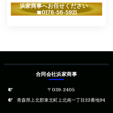
浜家商事へお任せください
☎0176-56-5921
合同会社浜家商事
〒039-2405
青森県上北郡東北町上北南一丁目22番地94