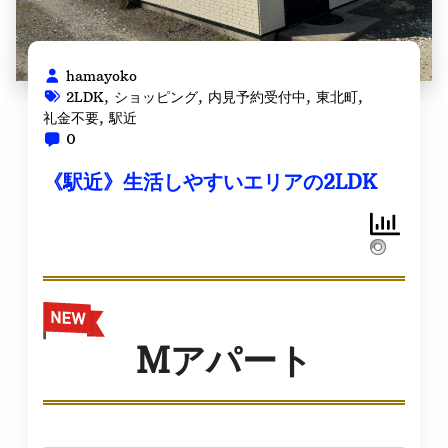
hamayoko
2LDK
,
ショッピング
,
内見予約受付中
,
東北町
,
礼金不要
,
駅近
0
《駅近》生活しやすいエリアの2LDK
Mアパート