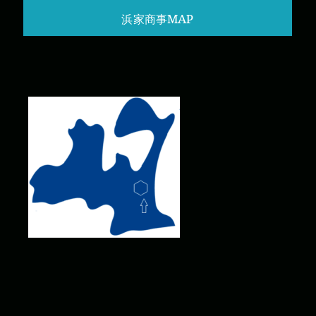
浜家商事MAP