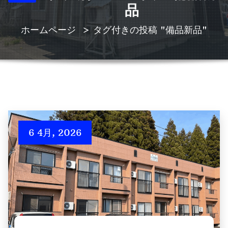
品
ホームページ
>
タグ付きの投稿 "備品新品"
6 4月, 2026