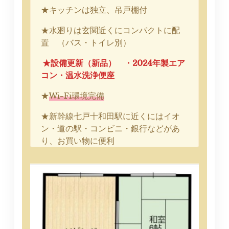
★キッチンは独立、吊戸棚付
★水廻りは玄関近くにコンパクトに配
置 （バス・トイレ別）
★設備更新（新品） ・2024年製エア
コン・温水洗浄便座
★
Wi-Fi環境完備
★新幹線七戸十和田駅に近くにはイオ
ン・道の駅・コンビニ・銀行などがあ
り、お買い物に便利