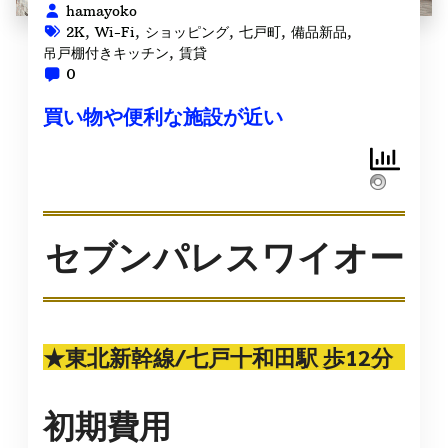
hamayoko
2K
,
Wi-Fi
,
ショッピング
,
七戸町
,
備品新品
,
吊戸棚付きキッチン
,
賃貸
0
買い物や便利な施設が近い
セブンパレスワイオー
★東北新幹線/七戸十和田駅 歩12分
初期費用