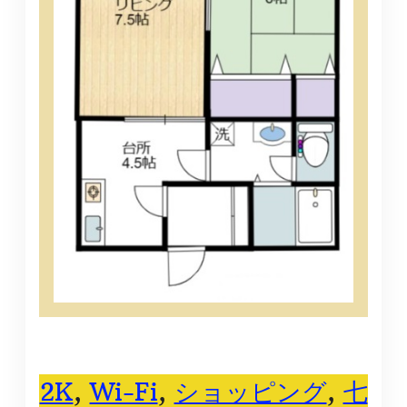
2K
, 
Wi-Fi
, 
ショッピング
, 
七