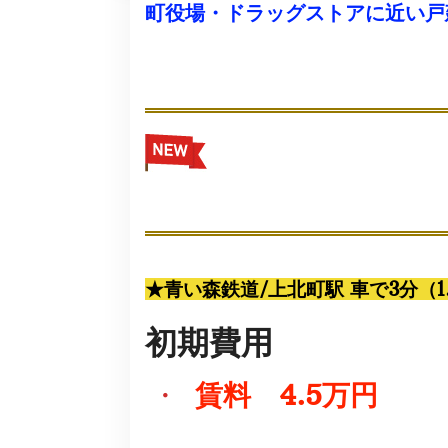
町役場・ドラッグストアに近い戸
★青い森鉄道/上北町駅 車で3分（1
初期費用
・
賃料 4.5万円