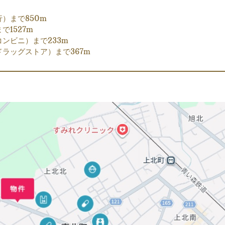
）まで850m
1527m
ンビニ）まで233m
ラッグストア）まで367m