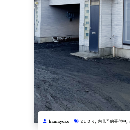
hamayoko
2ＬＤＫ
,
内見予約受付中
,