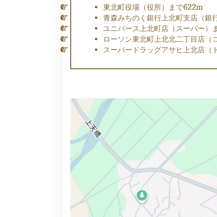
東北町役場（役所）まで622m
青森みちのく銀行上北町支店（銀行
ユニバース上北町店（スーパー）まで
ローソン東北町上北北二丁目店（コ
スーパードラッグアサヒ上北店（ド