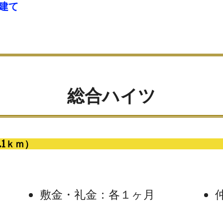
建て
総合ハイツ
.1ｋｍ）
敷金・礼金：各１ヶ月