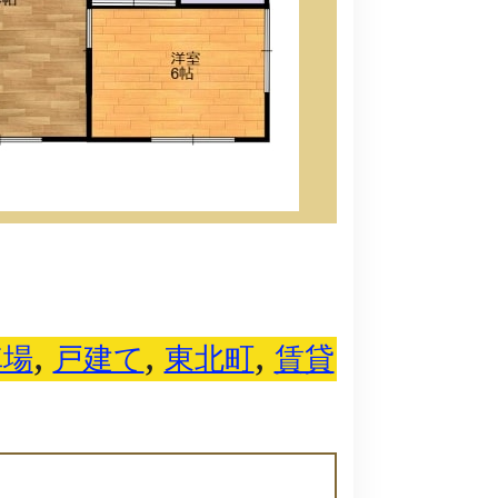
車場
, 
戸建て
, 
東北町
, 
賃貸