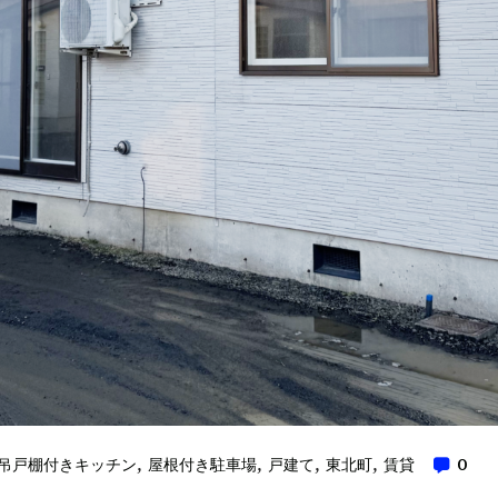
吊戸棚付きキッチン
,
屋根付き駐車場
,
戸建て
,
東北町
,
賃貸
0