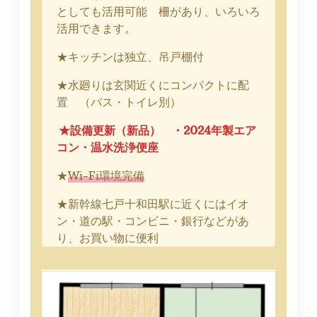
としても活用可能 柵があり、いろいろ
活用できます。
★キッチンは独立、吊戸棚付
★水廻りは玄関近くにコンパクトに配
置 （バス・トイレ別）
★設備更新（新品） ・2024年製エア
コン・温水洗浄便座
★
Wi-Fi環境完備
★新幹線七戸十和田駅に近くにはイオ
ン・道の駅・コンビニ・銀行などがあ
り、お買い物に便利