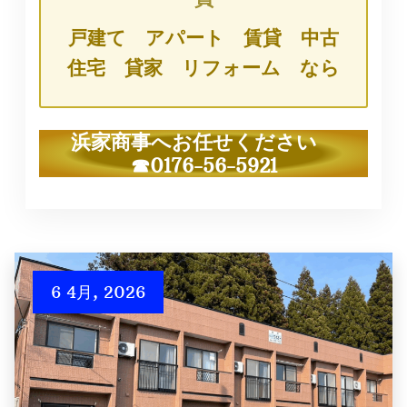
戸建て アパート 賃貸 中古
住宅 貸家 リフォーム なら
浜家商事へお任せください
☎0176-56-5921
6 4月, 2026