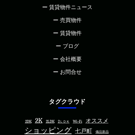
賃貸物件ニュース
売買物件
賃貸物件
ブログ
会社概要
お問合せ
タグクラウド
2K
オススメ
2DK
2LDK
2ＬＤＫ
Wi-Fi
ショッピング
七戸町
備品新品