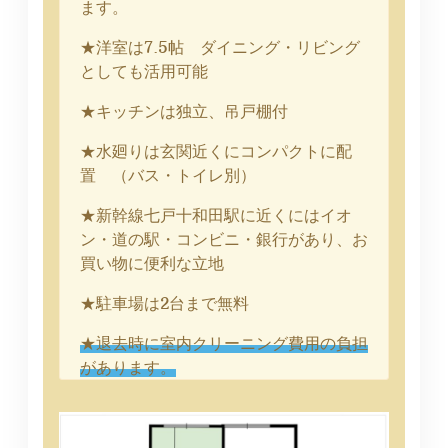
ます。
★洋室は7.5帖 ダイニング・リビング
としても活用可能
★キッチンは独立、吊戸棚付
★水廻りは玄関近くにコンパクトに配
置 （バス・トイレ別）
★新幹線七戸十和田駅に近くにはイオ
ン・道の駅・コンビニ・銀行があり、お
買い物に便利な立地
★駐車場は2台まで無料
★退去時に室内クリーニング費用の負担
があります。