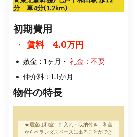
分
車4分(1.2km)
初期費用
・
賃料 4.0万円
敷金：1ヶ月・
礼金：不要
仲介料：1.1か月
物件の特長
★居室は和室 押入れ・収納付き 和室
からベランダスペースに出ることができ