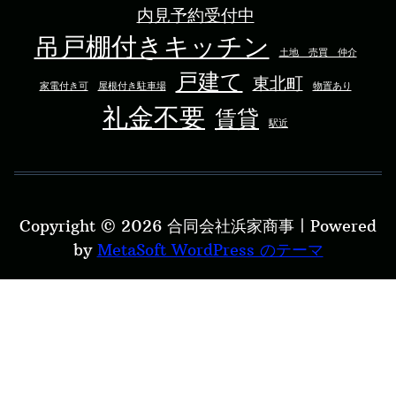
内見予約受付中
吊戸棚付きキッチン
土地 売買 仲介
戸建て
東北町
家電付き可
屋根付き駐車場
物置あり
礼金不要
賃貸
駅近
Copyright © 2026 合同会社浜家商事 | Powered
by
MetaSoft WordPress のテーマ